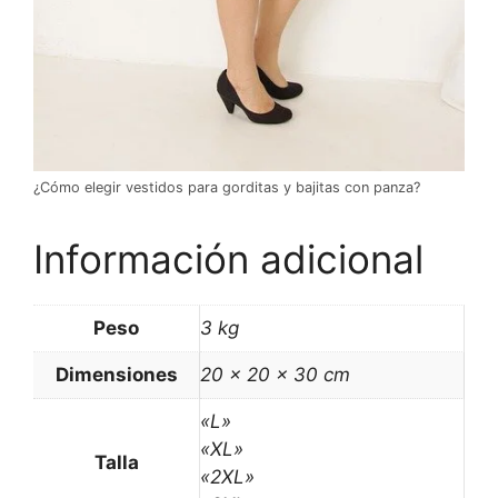
¿Cómo elegir vestidos para gorditas y bajitas con panza?
Información adicional
Peso
3 kg
Dimensiones
20 × 20 × 30 cm
«L»
«XL»
Talla
«2XL»