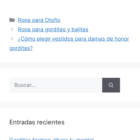
Categorías
Ropa para Otoño
Ropa para gorditas y bajitas
¿Cómo elegir vestidos para damas de honor
gorditas?
Buscar:
Entradas recientes