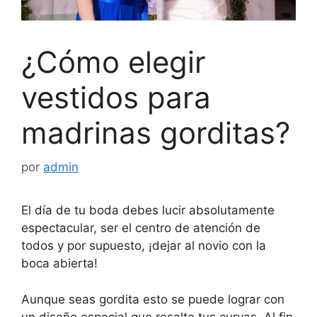
¿Cómo elegir
vestidos para
madrinas gorditas?
por
admin
El día de tu boda debes lucir absolutamente
espectacular, ser el centro de atención de
todos y por supuesto, ¡dejar al novio con la
boca abierta!
Aunque seas gordita esto se puede lograr con
un diseño especial que resalte tus curvas. Al fin