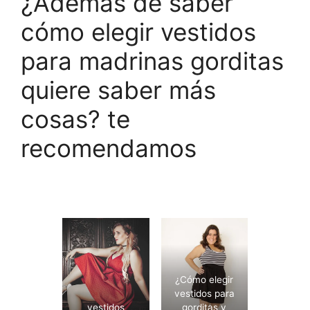
¿Además de saber
cómo elegir vestidos
para madrinas gorditas
quiere saber más
cosas? te
recomendamos
¿Cómo elegir
vestidos para
vestidos
gorditas y