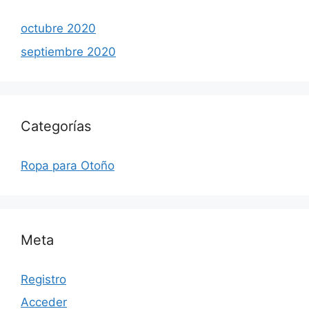
octubre 2020
septiembre 2020
Categorías
Ropa para Otoño
Meta
Registro
Acceder