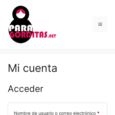
Saltar
al
contenido
Menú
Mi cuenta
Acceder
Obligat
Nombre de usuario o correo electrónico
*