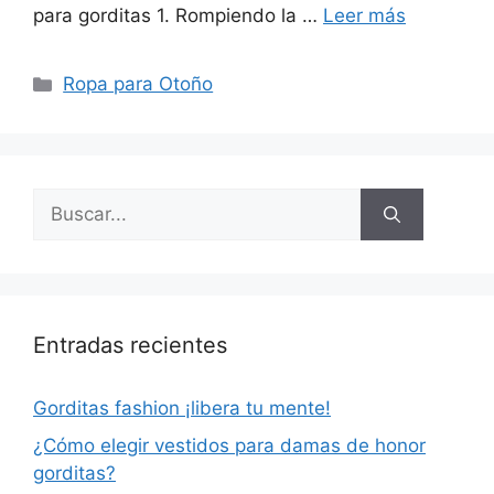
para gorditas 1. Rompiendo la …
Leer más
Categorías
Ropa para Otoño
Buscar:
Entradas recientes
Gorditas fashion ¡libera tu mente!
¿Cómo elegir vestidos para damas de honor
gorditas?