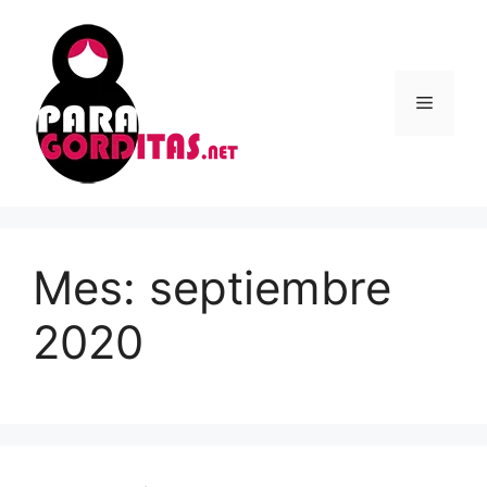
Saltar
al
contenido
Menú
Mes:
septiembre
2020