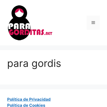
Saltar
al
contenido
Menú
para gordis
Política de Privacidad
Política de Cookies